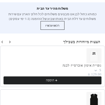
משלוח מהיר עד הבית
כמותג כחול לבן אנו מבצעים משלוחים לכל חלקי הארץ עם שירות
משלוחים עד דלת הבית באותו שבוע של ההזמנה (1-3 ימי עסקים)
רכשו עכשיו
הצעות מיוחדות בשבילך
h product recommendations, or scroll horizontally to view more products
גופיית אימון אוברסייז לבנה
S
129.00 ₪
הוספה