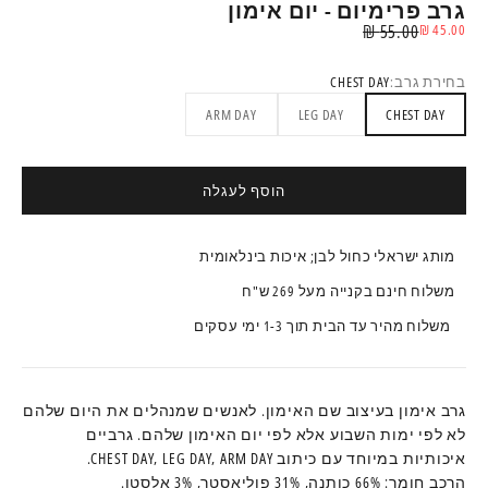
גרב פרימיום - יום אימון
מחיר מבצע
מחיר רגיל
55.00 ₪
45.00 ₪
בחירת גרב:
CHEST DAY
ARM DAY
LEG DAY
CHEST DAY
הוסף לעגלה
מותג ישראלי כחול לבן; איכות בינלאומית
משלוח חינם בקנייה מעל 269 ש"ח
משלוח מהיר עד הבית תוך 1-3 ימי עסקים
גרב אימון בעיצוב שם האימון. לאנשים שמנהלים את היום שלהם
לא לפי ימות השבוע אלא לפי יום האימון שלהם. גרביים
איכותיות במיוחד עם כיתוב CHEST DAY, LEG DAY, ARM DAY.
הרכב חומר:
66% כותנה,
31% פוליאסטר,
3% אלסטן.