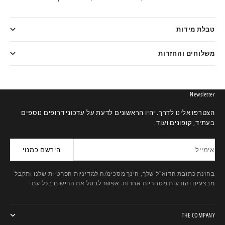
טבלת מידות
משלוחים והחזרות
Newsletter
הצטרפו אלינו לדרך. יהיו הראשונים לדעת על עדכוני דרופים נוספים
בעתיד, קופונים ועוד.
אימייל
הירשם כמנוי
בהזנת כתובת הדוא"ל שלך, הינך מסכימ/ה למדיניות הפרטיות שלנו ותקבל
מבצעים והודעות מסחריות אחרות. אפשר לבטל את הרישום בכל עת.
THE COMPANY