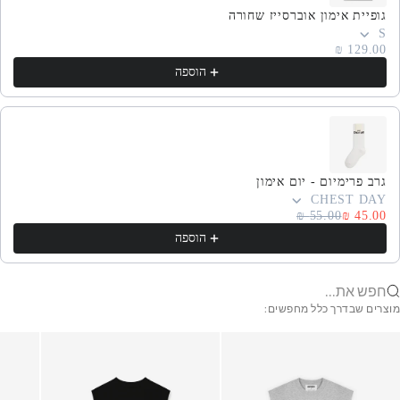
גופיית אימון אוברסייז שחורה
S
129.00 ₪
הוספה
גרב פרימיום - יום אימון
CHEST DAY
55.00 ₪
45.00 ₪
הוספה
פש את...
מוצרים שבדרך כלל מחפשים: